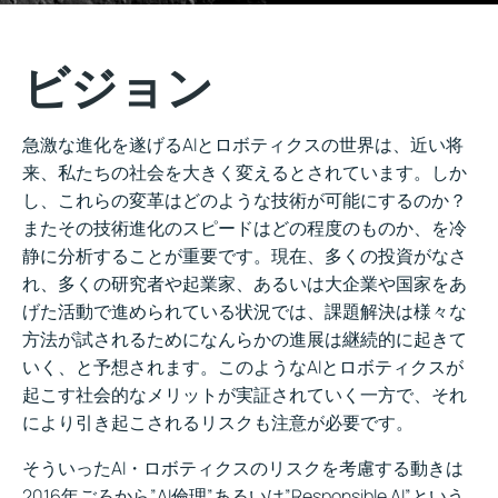
ビジョン
急激な進化を遂げるAIとロボティクスの世界は、近い将
来、私たちの社会を大きく変えるとされています。しか
し、これらの変革はどのような技術が可能にするのか？
またその技術進化のスピードはどの程度のものか、を冷
静に分析することが重要です。現在、多くの投資がなさ
れ、多くの研究者や起業家、あるいは大企業や国家をあ
げた活動で進められている状況では、課題解決は様々な
方法が試されるためになんらかの進展は継続的に起きて
いく、と予想されます。このようなAIとロボティクスが
起こす社会的なメリットが実証されていく一方で、それ
により引き起こされるリスクも注意が必要です。
そういったAI・ロボティクスのリスクを考慮する動きは
2016年ごろから”AI倫理”あるいは”Responsible AI”という