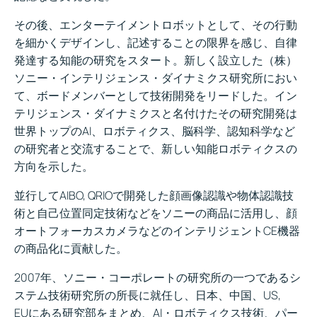
その後、エンターテイメントロボットとして、その行動
を細かくデザインし、記述することの限界を感じ、自律
発達する知能の研究をスタート。新しく設立した（株）
ソニー・インテリジェンス・ダイナミクス研究所におい
て、ボードメンバーとして技術開発をリードした。イン
テリジェンス・ダイナミクスと名付けたその研究開発は
世界トップのAI、ロボティクス、脳科学、認知科学など
の研究者と交流することで、新しい知能ロボティクスの
方向を示した。
並行してAIBO, QRIOで開発した顔画像認識や物体認識技
術と自己位置同定技術などをソニーの商品に活用し、顔
オートフォーカスカメラなどのインテリジェントCE機器
の商品化に貢献した。
2007年、ソニー・コーポレートの研究所の一つであるシ
ステム技術研究所の所長に就任し、日本、中国、US,
EUにある研究部をまとめ、AI・ロボティクス技術、パー